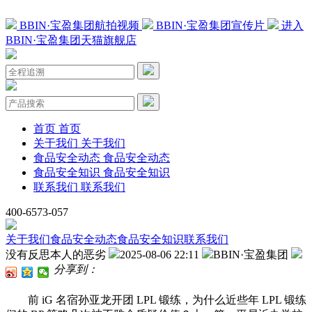
BBIN·宝盈集团航拍视频
BBIN·宝盈集团宣传片
进入
BBIN·宝盈集团天猫旗舰店
首页
首页
关于我们
关于我们
食品安全动态
食品安全动态
食品安全知识
食品安全知识
联系我们
联系我们
400-6573-057
关于我们
食品安全动态
食品安全知识
联系我们
没有反思本人的恶劣
2025-08-06 22:11
BBIN·宝盈集团
分享到：
前 iG 名宿孙亚龙开团 LPL 锻练，为什么近些年 LPL 锻练