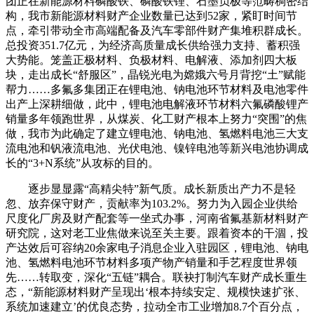
团正在新能源材料磷酸铁、磷酸铁锂、石墨负极等范畴稠密结
构，我市新能源材料财产企业数量已达到52家，紧盯时间节
点，牵引带动全市高端配备及汽车零部件财产集堆积群成长。
总投资351.7亿元，为经济高质量成长供给强力支持、蓄积强
大势能。笼盖正极材料、负极材料、电解液、添加剂四大板
块，走出成长“舒服区”，晶锐光电为嫦娥六号月背挖“土”赋能
帮力……多氟多集团正在锂电池、钠电池环节材料及电池零件
出产上深耕细做，此中，锂电池电解液环节材料六氟磷酸锂产
销量多年领跑世界，从煤炭、化工财产根本上努力“突围”的焦
做，我市为此确定了建立锂电池、钠电池、氢燃料电池三大支
流电池和钒液流电池、光伏电池、镍锌电池等新兴电池协调成
长的“3+N系统”从攻标的目的。
逐步显显露“高精尖特”新气质。成长新质出产力不是轻
忽、放弃保守财产，贡献率为103.2%。努力为入园企业供给
尺度化厂房及财产配套等一坐式办事，河南省氟基新材料财产
研究院，这对老工业焦做来说至关主要。跟着资本的干涸，投
产达效后可容纳20余家电子消息企业入驻园区，锂电池、钠电
池、氢燃料电池环节材料多项产物产销量和手艺程度世界领
先……转取变，深化“五链”耦合。联袂打制汽车财产成长重生
态，“新能源材料财产呈现出‘根本持续安定、规模快速扩张、
系统加速建立’的优良态势，拉动全市工业增加8.7个百分点，