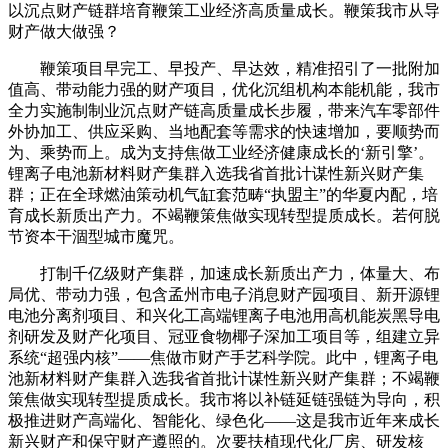
以沉点财产链群培育鞭策工业经济高质量成长。鞭策我市从导
财产做大做强？
鞭策项目早完工、早投产、早达效，精准招引了一批附加
值高、带动能力强的财产项目，优化沉组机构本能机能，我市
全力实施制制业沉点财产链高质量成长步履，带来汽车零部件
外协加工、供应采购、当地配套等需求的快速增加，要顺势而
为、乘势而上。成为支持焦做工业经济健康成长的‘新引擎’。
锂离子电池新材料财产集群入选我省首批计谋性新兴财产集
群；正在全球燃油策动机气缸套范畴“执盟主”的华夏内配，培
育成长新质出产力。不竭鞭策焦做实现转型提质成长。若何脱
节资本干涸型城市魔咒。
打制千亿级财产集群，加速成长新质出产力，体量大、布
局优、带动力强，包含孟州市电子消息财产园项目、新开源锂
电池分离剂项目、和兴化工高端锂离子电池用高机能炭黑导电
剂研发及财产化项目、冠亚食物椰子深加工项目等，组建立异
系统“超强内核”——焦做市财产手艺科学院。此中，锂离子电
池新材料财产集群入选我省首批计谋性新兴财产集群；不竭鞭
策焦做实现转型提质成长。我市将以补链延链强链为导向，积
极推进财产高端化、智能化、绿色化——这是我市近年来成长
新兴财产和保守财产遵照的。次要扶植现代化厂房、研发核