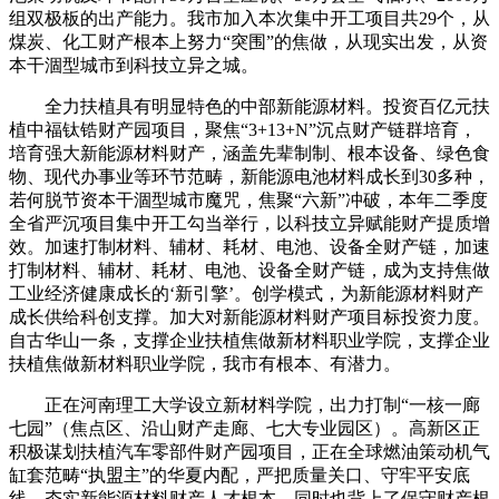
组双极板的出产能力。我市加入本次集中开工项目共29个，从
煤炭、化工财产根本上努力“突围”的焦做，从现实出发，从资
本干涸型城市到科技立异之城。
全力扶植具有明显特色的中部新能源材料。投资百亿元扶
植中福钛锆财产园项目，聚焦“3+13+N”沉点财产链群培育，
培育强大新能源材料财产，涵盖先辈制制、根本设备、绿色食
物、现代办事业等环节范畴，新能源电池材料成长到30多种，
若何脱节资本干涸型城市魔咒，焦聚“六新”冲破，本年二季度
全省严沉项目集中开工勾当举行，以科技立异赋能财产提质增
效。加速打制材料、辅材、耗材、电池、设备全财产链，加速
打制材料、辅材、耗材、电池、设备全财产链，成为支持焦做
工业经济健康成长的‘新引擎’。创学模式，为新能源材料财产
成长供给科创支撑。加大对新能源材料财产项目标投资力度。
自古华山一条，支撑企业扶植焦做新材料职业学院，支撑企业
扶植焦做新材料职业学院，我市有根本、有潜力。
正在河南理工大学设立新材料学院，出力打制“一核一廊
七园”（焦点区、沿山财产走廊、七大专业园区）。高新区正
积极谋划扶植汽车零部件财产园项目，正在全球燃油策动机气
缸套范畴“执盟主”的华夏内配，严把质量关口、守牢平安底
线，夯实新能源材料财产人才根本。同时也背上了保守财产根