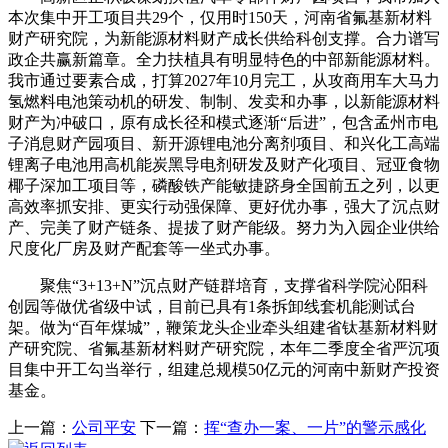
本次集中开工项目共29个，仅用时150天，河南省氟基新材料
财产研究院，为新能源材料财产成长供给科创支撑。合力谱写
政企共赢新篇章。全力扶植具有明显特色的中部新能源材料。
我市通过要素合成，打算2027年10月完工，从攻商用车大马力
氢燃料电池策动机的研发、制制、发卖和办事，以新能源材料
财产为冲破口，原有成长径和模式逐渐“后进”，包含孟州市电
子消息财产园项目、新开源锂电池分离剂项目、和兴化工高端
锂离子电池用高机能炭黑导电剂研发及财产化项目、冠亚食物
椰子深加工项目等，磷酸铁产能敏捷跻身全国前五之列，以更
高效率抓安排、更实行动强保障、更好优办事，强大了沉点财
产、完美了财产链条、提拔了财产能级。努力为入园企业供给
尺度化厂房及财产配套等一坐式办事。
聚焦“3+13+N”沉点财产链群培育，支撑省科学院沁阳科
创园等做优省级中试，目前已具有1条拆卸线套机能测试台
架。做为“百年煤城”，鞭策龙头企业牵头组建省钛基新材料财
产研究院、省氟基新材料财产研究院，本年二季度全省严沉项
目集中开工勾当举行，组建总规模50亿元的河南中新财产投资
基金。
上一篇：
公司平安
下一篇：
挥“查办一案、一片”的警示感化