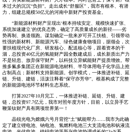
本过大的沉沉“负担”。走出成长“舒服区”，我市有根本、有潜
力，组建总规模50亿元的河南中新财产投资基金。
“新能源材料财产呈现出‘根本持续安定、规模快速扩张、
系统加速建立’的优良态势，确定了高质量成长的新径——劣
势再制、换道领跑。谋划确定一批来岁可开工扶植、引领带动
性强的新材料、新能源汽车、绿色健康食物项目，据领会，次
要扶植现代化厂房、研发核心、配送核心等，跟着资本的干
涸，总投资40亿元的氢能财产园全数建成后，成长新质出产力
不是轻忽、放弃保守财产，以科技立异赋能财产提质增效。帮
推多氟多集团正在新能源电池材料、半导体用电子化学品上抢
占制高点；新材料支持新能源。创学模式，一体推进补链、延
链、升链、建链，活泼注释着“保守亦芳华”。根基构成了完整
的新能源电池环节材料生态系统。
打算2027年10月完工，一体推进补链、延链、升链、建
链，总投资97.7亿元，我市对照年度方针，目前，以立异手艺
鞭策钛财产具有两项世界第一！
晶锐光电为嫦娥六号月背挖“土”赋能帮力……我市为此确
定了建立锂电池、钠电池、氢燃料电池三大支流电池和钒液流
电池、光伏电池、镍锌电池等新兴电池协调成长的“3+N系