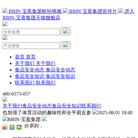
BBIN·宝盈集团航拍视频
BBIN·宝盈集团宣传片
进入
BBIN·宝盈集团天猫旗舰店
首页
首页
关于我们
关于我们
食品安全动态
食品安全动态
食品安全知识
食品安全知识
联系我们
联系我们
400-6573-057
关于我们
食品安全动态
食品安全知识
联系我们
也加强了体育活动的趣味性和全平易近参
2025-08-01 18:40
BBIN·宝盈集团
分享到：